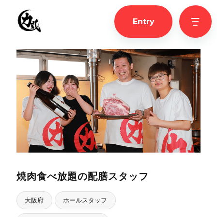
Entry
焼肉食べ放題の配膳スタッフ
大阪府
ホールスタッフ