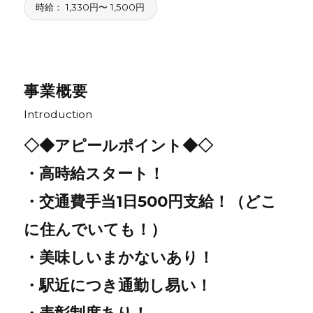
時給： 1,330円〜 1,500円
事業概要
Introduction
◇◆アピールポイント◆◇
・高時給スタート！
・交通費手当1日500円支給！（どこ
に住んでいても！）
・美味しいまかないあり！
・駅近につき通勤し易い！