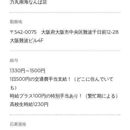
力丸南海なんば店
勤務地
〒542-0075 大阪府⼤阪市中央区難波千⽇前12-28
⼤阪難波ビル4F
給与
1330円～1500円
1日500円の交通費手当支給！（どこに住んでいて
も）
時給プラス100円の特別手当あり！（繁忙期による）
高校生時給1230円
応募資格