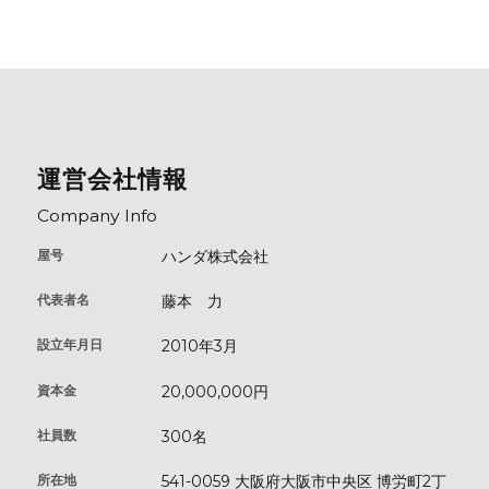
運営会社情報
Company Info
屋号
ハンダ株式会社
代表者名
藤本 ⼒
設立年月日
2010年3⽉
資本金
20,000,000円
社員数
300名
所在地
541-0059 ⼤阪府⼤阪市中央区 博労町2丁