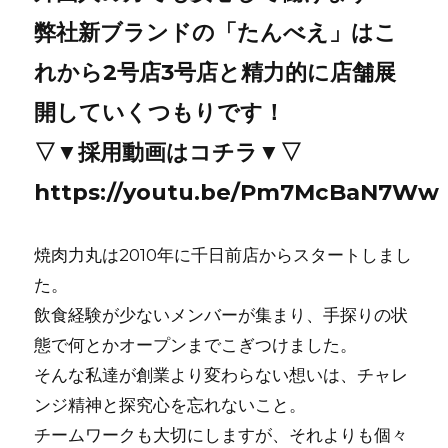
弊社新ブランドの「たんべえ」はこ
れから2号店3号店と精力的に店舗展
開していくつもりです！
▽▼採用動画はコチラ▼▽
https://youtu.be/Pm7McBaN7Ww
焼⾁⼒丸は2010年に千⽇前店からスタートしまし
た。
飲⾷経験が少ないメンバーが集まり、⼿探りの状
態で何とかオープンまでこぎつけました。
そんな私達が創業より変わらない想いは、チャレ
ンジ精神と探究⼼を忘れないこと。
チームワークも⼤切にしますが、それよりも個々