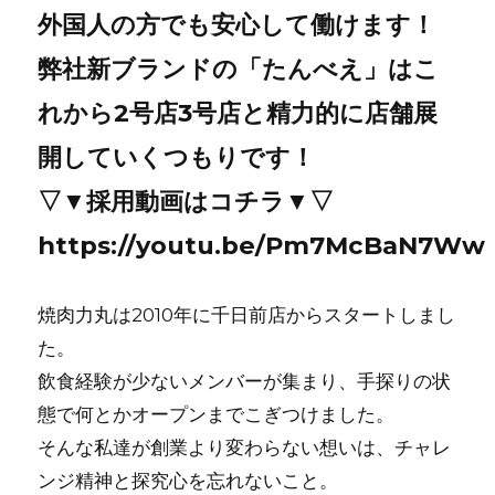
外国人の方でも安心して働けます！
弊社新ブランドの「たんべえ」はこ
れから2号店3号店と精力的に店舗展
開していくつもりです！
▽▼採用動画はコチラ▼▽
https://youtu.be/Pm7McBaN7Ww
焼⾁⼒丸は2010年に千⽇前店からスタートしまし
た。
飲⾷経験が少ないメンバーが集まり、⼿探りの状
態で何とかオープンまでこぎつけました。
そんな私達が創業より変わらない想いは、チャレ
ンジ精神と探究⼼を忘れないこと。