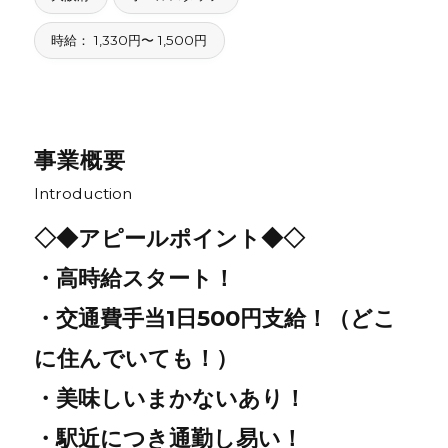
時給： 1,330円〜 1,500円
事業概要
Introduction
◇◆アピールポイント◆◇
・高時給スタート！
・交通費手当1日500円支給！（どこ
に住んでいても！）
・美味しいまかないあり！
・駅近につき通勤し易い！