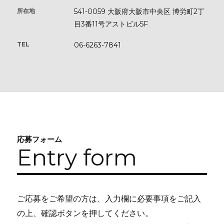
所在地
541-0059 ⼤阪府⼤阪市中央区 博労町2丁
⽬3番11号アストビル5F
TEL
06-6263-7841
応募フォーム
Entry form
ご応募をご希望の方は、入力欄に必要事項をご記入
の上、確認ボタンを押してください。