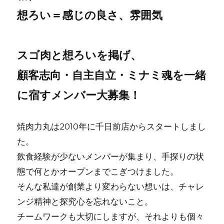
想ろい＝感じの良さ、雰囲気
スゴ肉と想ろいを掲げ、
顧客志向・自主自立・ミナミ魂を一緒
に宿すメンバー大募集！
焼⾁⼒丸は2010年に千⽇前店からスタートしまし
た。
飲⾷経験が少ないメンバーが集まり、⼿探りの状
態で何とかオープンまでこぎつけました。
そんな私達が創業より変わらない想いは、チャレ
ンジ精神と探究⼼を忘れないこと。
チームワークも⼤切にしますが、それよりも個々