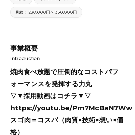
月給： 230,000円〜 350,000円
事業概要
Introduction
焼肉食べ放題で圧倒的なコストパフ
ォーマンスを発揮する力丸
▽▼採用動画はコチラ▼▽
https://youtu.be/Pm7McBaN7Ww
スゴ肉＝コスパ（肉質×技術×想い×価
格）