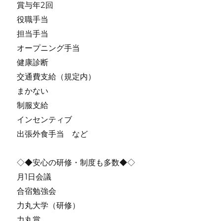
賞与年2回
役職手当
担当手当
オープニング手当
健康診断
交通費支給（規定内）
まかない
制服支給
インセンティブ
出張外食手当 など
◇◆安心の研修・制度も多数◆◇
月1日会議
合宿勉強会
力丸大学（研修）
力丸賞